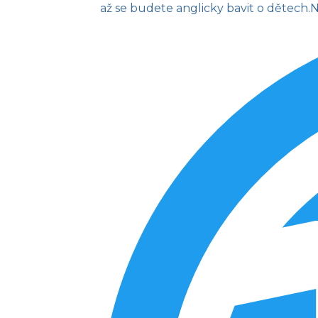
až se budete anglicky bavit o dětech.
N