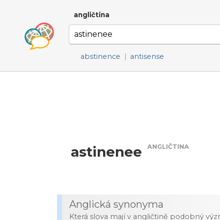
angličtina
abstinence
|
antisense
ANGLIČTINA
astinenee
Anglická synonyma
Která slova mají v angličtině podobný vý