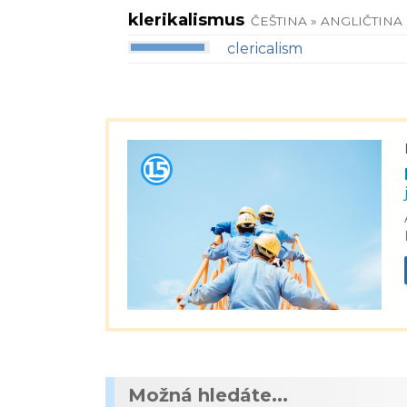
klerikalismus
ČEŠTINA » ANGLIČTINA
clericalism
Možná hledáte...