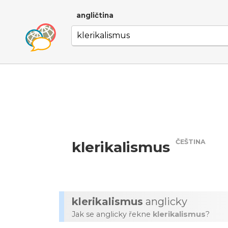
angličtina
ČEŠTINA
klerikalismus
klerikalismus
anglicky
Jak se anglicky řekne
klerikalismus
?