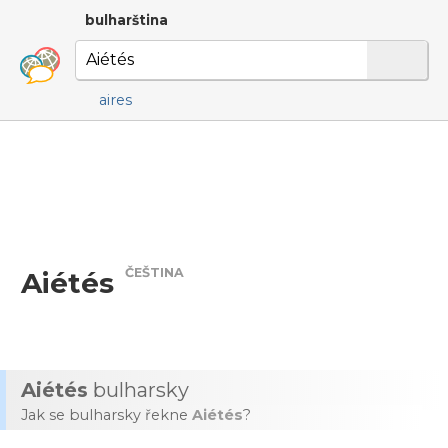
bulharština
aires
ČEŠTINA
Aiétés
Aiétés
bulharsky
Jak se bulharsky řekne
Aiétés
?