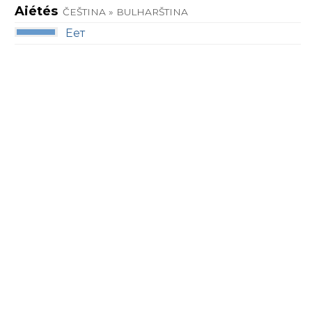
Aiétés
ČEŠTINA » BULHARŠTINA
Еет