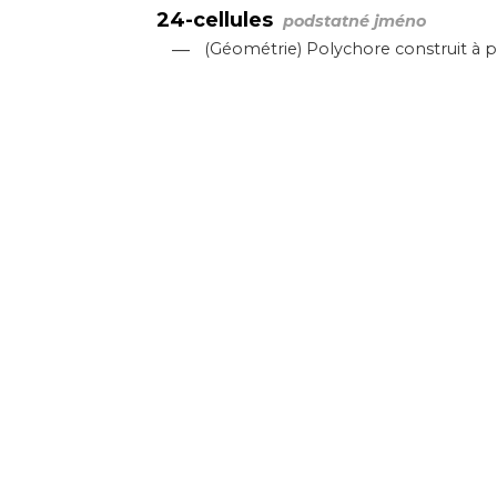
24-cellules
podstatné jméno
—
(Géométrie) Polychore construit à pa