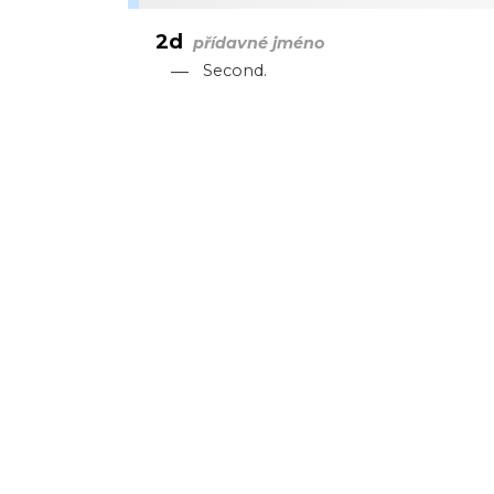
2d
přídavné jméno
—
Second.