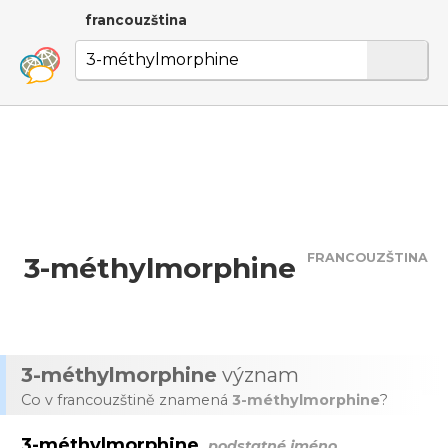
francouzština
FRANCOUZŠTINA
3-méthylmorphine
3-méthylmorphine
význam
Co v francouzštině znamená
3-méthylmorphine
?
3-méthylmorphine
podstatné jméno