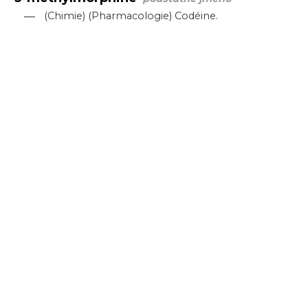
—
(Chimie) (Pharmacologie) Codéine.