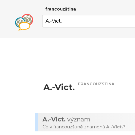
francouzština
FRANCOUZŠTINA
A.-Vict.
A.-Vict.
význam
Co v francouzštině znamená
A.-Vict.
?