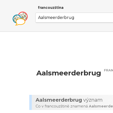
francouzština
FRA
Aalsmeerderbrug
Aalsmeerderbrug
význam
Co v francouzštině znamená
Aalsmeerde