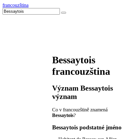
francouzština
Bessaytois
francouzština
Význam
Bessaytois
význam
Co v francouzštině znamená
Bessaytois
?
Bessaytois
podstatné jméno