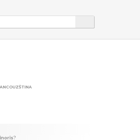
ANCOUZŠTINA
inoris
?