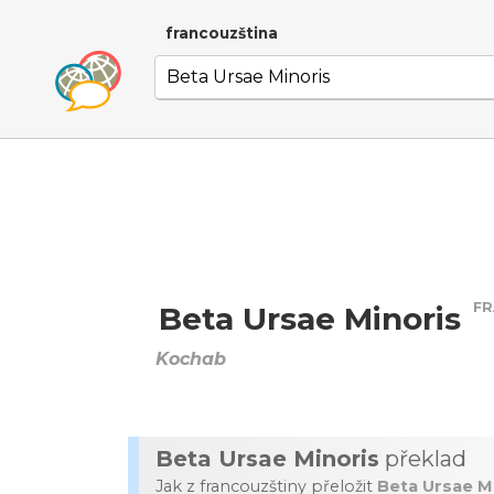
francouzština
FR
Beta Ursae Minoris
Kochab
Beta Ursae Minoris
překlad
Jak z francouzštiny přeložit
Beta Ursae M