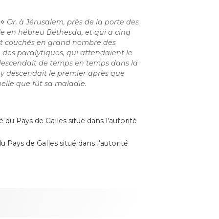
⋄
Or, à Jérusalem, près de la porte des
elle en hébreu Béthesda, et qui a cinq
ent couchés en grand nombre des
 des paralytiques, qui attendaient le
descendait de temps en temps dans la
qui y descendait le premier après que
uelle que fût sa maladie.
du Pays de Galles situé dans l’autorité
Pays de Galles situé dans l’autorité