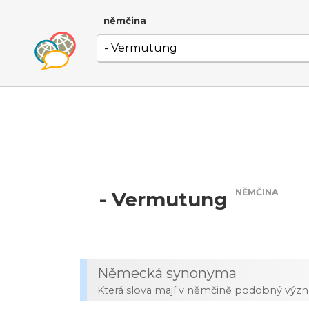
němčina
NĚMČINA
- Vermutung
Německá synonyma
Která slova mají v němčině podobný výz