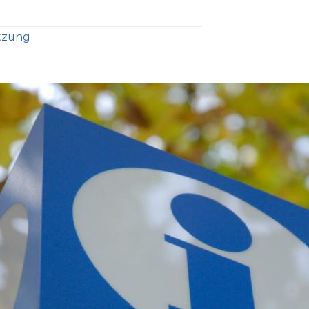
tzung