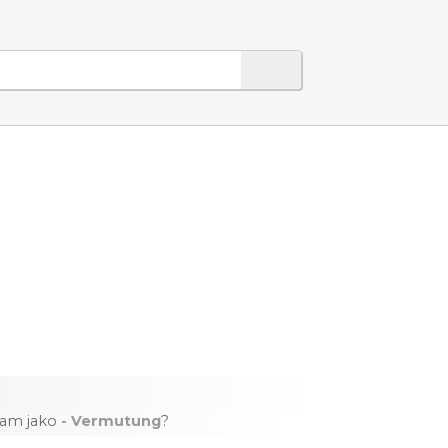
nam jako
- Vermutung
?