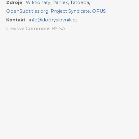
Zdroje
Wiktionary
,
Panlex
,
Tatoeba
,
OpenSubtitles.org
,
Project Syndicate
,
OPUS
Kontakt
info@dobryslovnik.cz
Creative Commons BY-SA