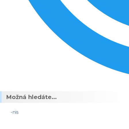
Možná hledáte...
-nis