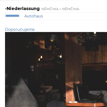
-Niederlassung
NĚMČINA » NĚMČINA
Autohaus
Doporučujeme