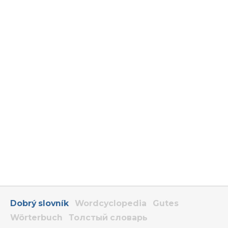
Dobrý slovník
Wordcyclopedia
Gutes
Wörterbuch
Толстый словарь