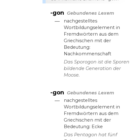
-gon
Gebundenes Lexem
—
nachgestelltes
Wortbildungselement in
Fremdwörtern aus dem
Griechischen mit der
Bedeutung:
Nachkommenschaft
Das Sporogon ist die Sporen
bildende Generation der
Moose.
-gon
Gebundenes Lexem
—
nachgestelltes
Wortbildungselement in
Fremdwörtern aus dem
Griechischen mit der
Bedeutung: Ecke
Das Pentagon hat fünf