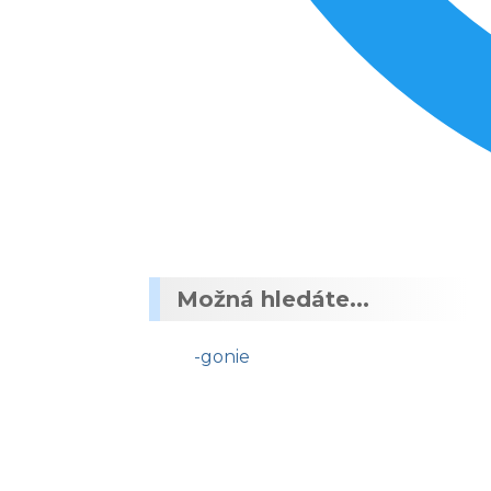
Možná hledáte...
-gonie