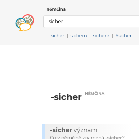
němčina
sicher
|
sichern
|
sichere
|
Sucher
NĚMČINA
-sicher
-sicher
význam
Co v němčině znamená
-sicher
?