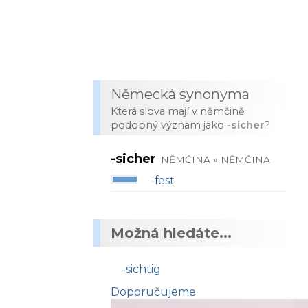
Německá synonyma
Která slova mají v němčině
podobný význam jako
-sicher
?
-sicher
NĚMČINA » NĚMČINA
-fest
Možná hledáte...
-sichtig
Doporučujeme