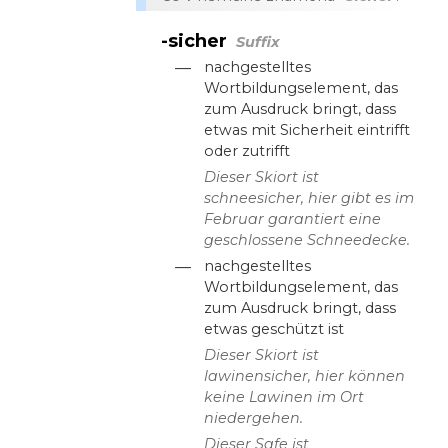
-sicher
Suffix
—
nachgestelltes
Wortbildungselement, das
zum Ausdruck bringt, dass
etwas mit Sicherheit eintrifft
oder zutrifft
Dieser Skiort ist
schneesicher, hier gibt es im
Februar garantiert eine
geschlossene Schneedecke.
—
nachgestelltes
Wortbildungselement, das
zum Ausdruck bringt, dass
etwas geschützt ist
Dieser Skiort ist
lawinensicher, hier können
keine Lawinen im Ort
niedergehen.
Dieser Safe ist