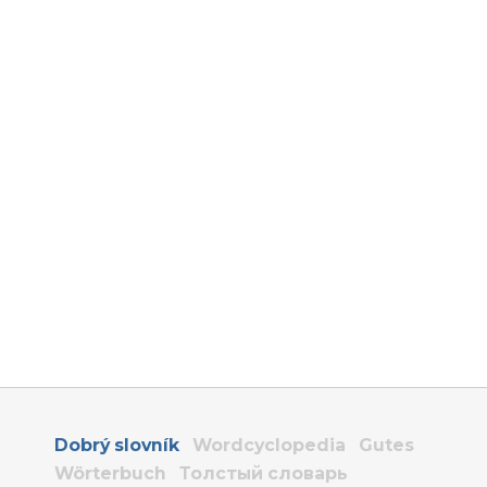
Dobrý slovník
Wordcyclopedia
Gutes
Wörterbuch
Толстый словарь