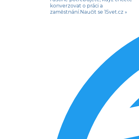
konverzovat o práci a
zaměstnání.
Naučit se
15vet.cz »