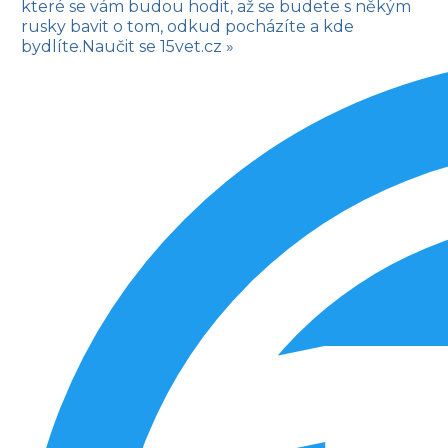
které se vám budou hodit, až se budete s někým
rusky bavit o tom, odkud pocházíte a kde
bydlíte.
Naučit se
15vet.cz »