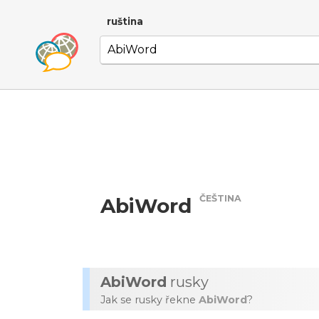
ruština
ČEŠTINA
AbiWord
AbiWord
rusky
Jak se rusky řekne
AbiWord
?