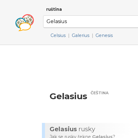
ruština
Celsius
|
Galerius
|
Genesis
ČEŠTINA
Gelasius
Gelasius
rusky
Jak se rusky řekne
Gelasius
?