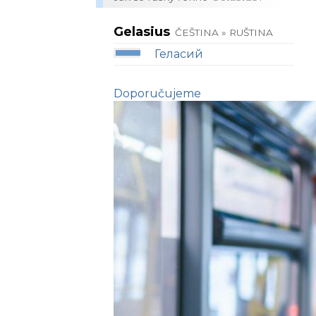
Gelasius
ČEŠTINA » RUŠTINA
Геласий
Doporučujeme