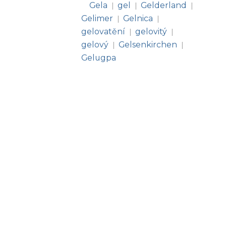
Gela
gel
Gelderland
|
|
|
Gelimer
Gelnica
|
|
gelovatění
gelovitý
|
|
gelový
Gelsenkirchen
|
|
Gelugpa