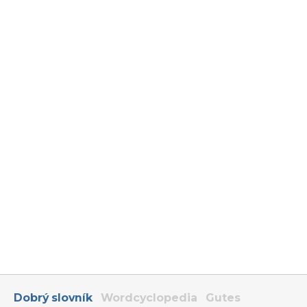
Dobrý slovník
Wordcyclopedia
Gutes