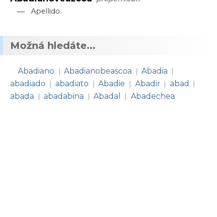
—
Apellido.
Možná hledáte...
Abadiano
Abadianobeascoa
Abadia
|
|
|
abadiado
abadiato
Abadie
Abadir
abad
|
|
|
|
|
abada
abadabina
Abadal
Abadechea
|
|
|