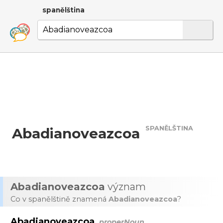
spanělština
SPANĚLŠTINA
Abadianoveazcoa
Abadianoveazcoa
význam
Co v spanělštině znamená
Abadianoveazcoa
?
Abadianoveazcoa
properNoun