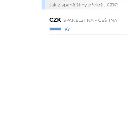
Jak z spanělštiny přeložit
CZK
?
CZK
SPANĚLŠTINA » ČEŠTINA
Kč