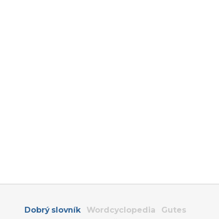
Dobrý slovník
Wordcyclopedia
Gutes