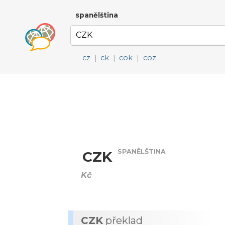
spanělština
cz
|
ck
|
cok
|
coz
SPANĚLŠTINA
CZK
Kč
CZK
překlad