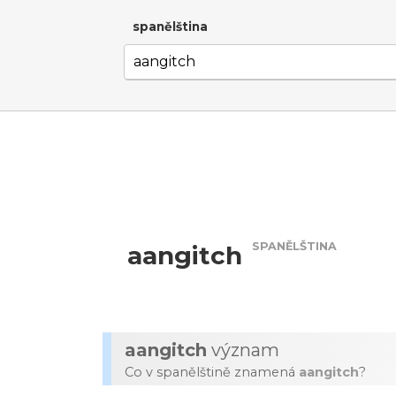
spanělština
SPANĚLŠTINA
aangitch
aangitch
význam
Co v spanělštině znamená
aangitch
?