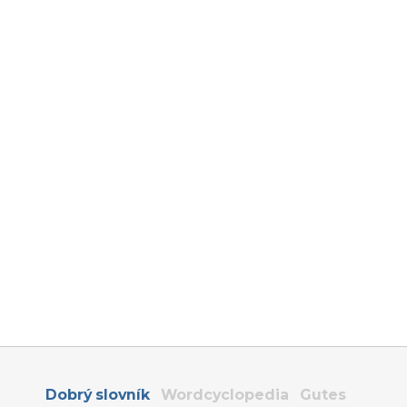
Dobrý slovník
Wordcyclopedia
Gutes