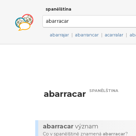
spanělština
abarrajar
|
abarrancar
|
acarralar
|
ab
SPANĚLŠTINA
abarracar
abarracar
význam
Co v spanělštině znamená
abarracar
?