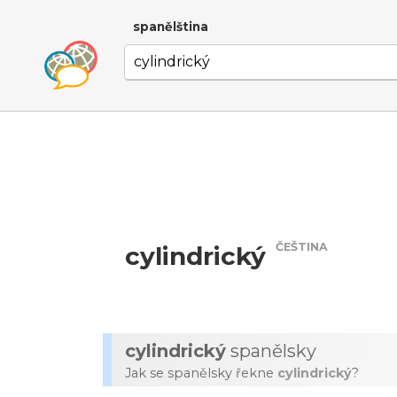
spanělština
ČEŠTINA
cylindrický
cylindrický
spanělsky
Jak se spanělsky řekne
cylindrický
?