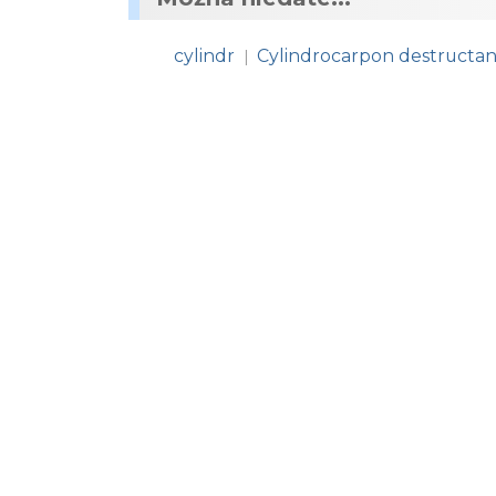
cylindr
Cylindrocarpon destructan
|