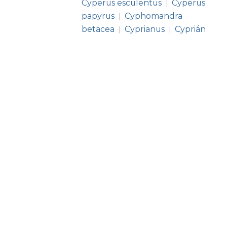
Cyperus esculentus
Cyperus
|
papyrus
Cyphomandra
|
betacea
Cyprianus
Cyprián
|
|