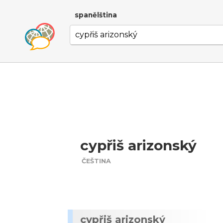
spanělština
cypřiš arizonský
ČEŠTINA
cypřiš arizonský