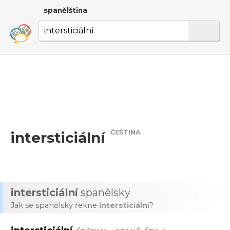
spanělština
ČEŠTINA
intersticiální
intersticiální
spanělsky
Jak se spanělsky řekne
intersticiální
?