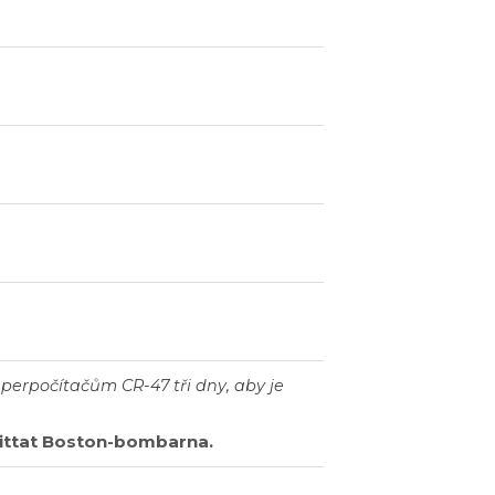
perpočítačům CR-47 tři dny, aby je
hittat Boston-bombarna.