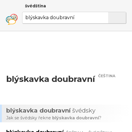
švédština
ČEŠTINA
blýskavka doubravní
blýskavka doubravní
švédsky
Jak se švédsky řekne
blýskavka doubravní
?