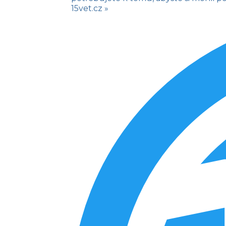
15vet.cz »