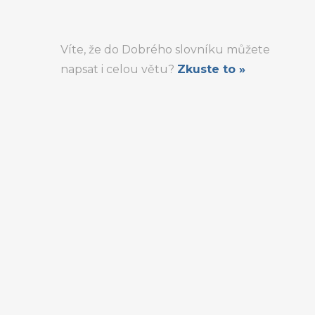
Víte, že do Dobrého slovníku můžete
napsat i celou větu?
Zkuste to »