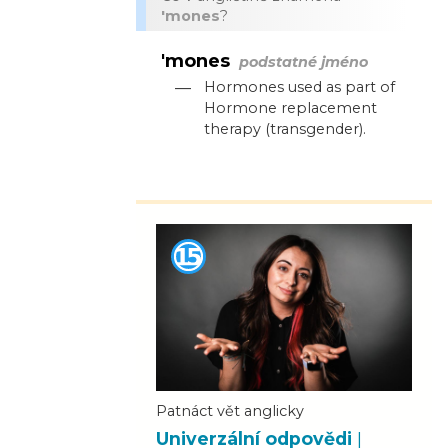
'mones
?
'mones
podstatné jméno
—
Hormones used as part of
Hormone replacement
therapy (transgender).
Patnáct vět anglicky
Univerzální odpovědi
|