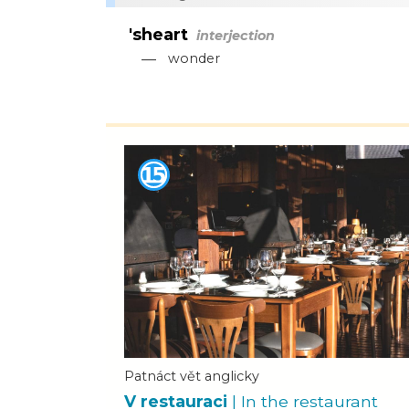
'sheart
interjection
—
wonder
Patnáct vět anglicky
V restauraci
| In the restaurant