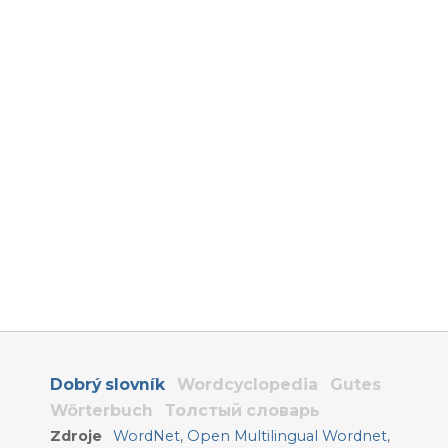
Dobrý slovník
Wordcyclopedia
Gutes
Wörterbuch
Толстый словарь
Zdroje
WordNet
,
Open Multilingual Wordnet
,