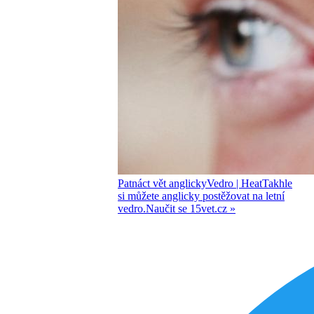
Patnáct vět anglicky
Vedro
| Heat
Takhle
si můžete anglicky postěžovat na letní
vedro.
Naučit se
15vet.cz »