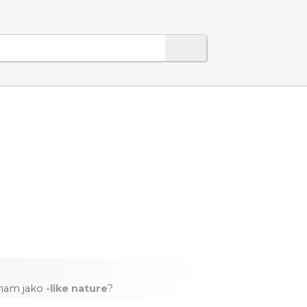
znam jako
-like nature
?