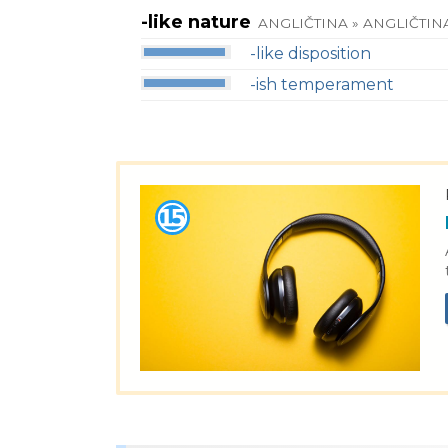
-like nature
ANGLIČTINA » ANGLIČTIN
-like disposition
-ish temperament