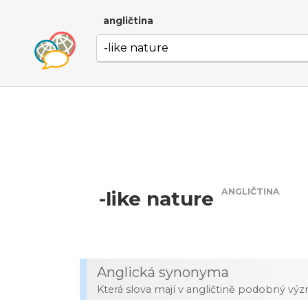
angličtina
ANGLIČTINA
-like nature
Anglická synonyma
Která slova mají v angličtině podobný vý