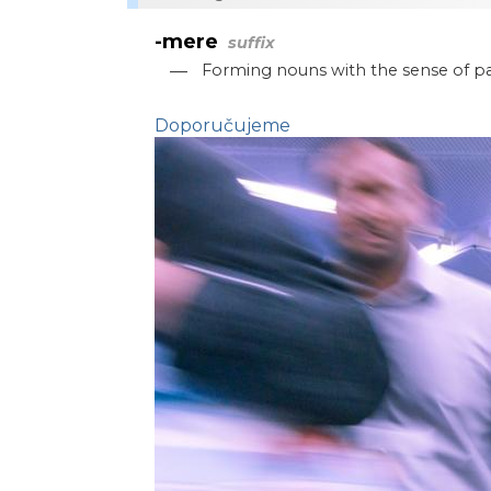
-mere
suffix
—
Forming nouns with the sense of p
Doporučujeme