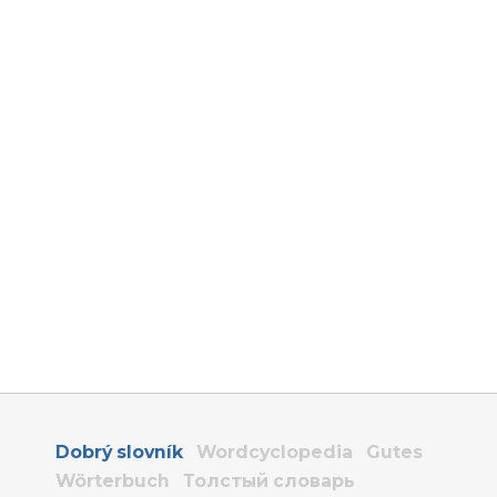
Dobrý slovník
Wordcyclopedia
Gutes
Wörterbuch
Толстый словарь