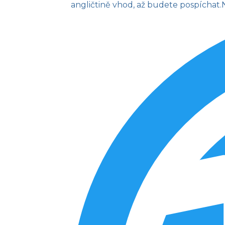
angličtině vhod, až budete pospíchat.