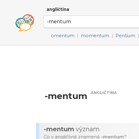
angličtina
omentum
|
momentum
|
Pentium
ANGLIČTINA
-mentum
-mentum
význam
Co v angličtině znamená
-mentum
?