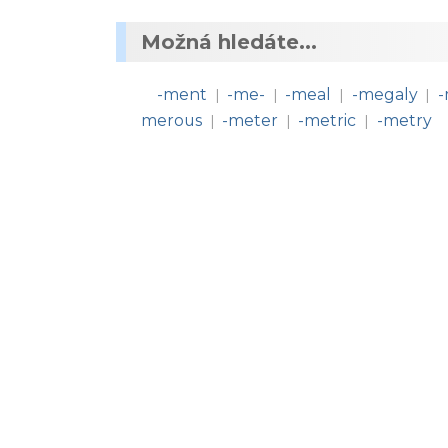
Možná hledáte...
-ment
-me-
-meal
-megaly
-
|
|
|
|
merous
-meter
-metric
-metry
|
|
|