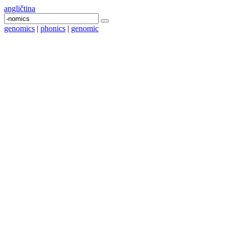
angličtina
genomics
|
phonics
|
genomic