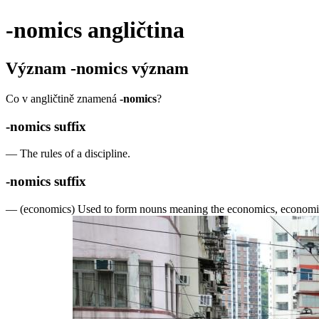
-nomics
angličtina
Význam
-nomics
význam
Co v angličtině znamená
-nomics
?
-nomics
suffix
—
The rules of a discipline.
-nomics
suffix
—
(economics) Used to form nouns meaning the economics, economic p