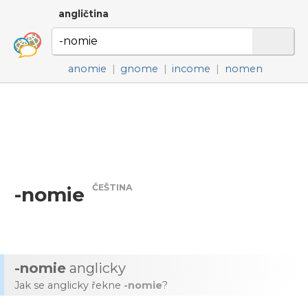
angličtina
anomie
|
gnome
|
income
|
nomen
ČEŠTINA
-nomie
-nomie
anglicky
Jak se anglicky řekne
-nomie
?