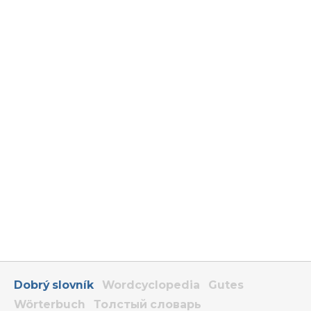
Dobrý slovník
Wordcyclopedia
Gutes
Wörterbuch
Толстый словарь