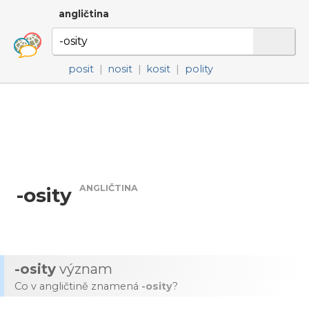
angličtina
posit
|
nosit
|
kosit
|
polity
ANGLIČTINA
-osity
-osity
význam
Co v angličtině znamená
-osity
?