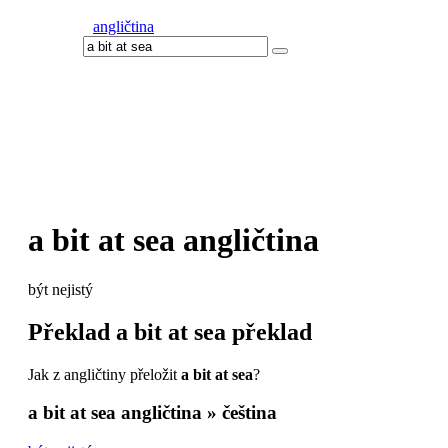
angličtina
a bit at sea
angličtina
být nejistý
Překlad
a bit at sea
překlad
Jak z angličtiny přeložit
a bit at sea
?
a bit at sea
angličtina » čeština