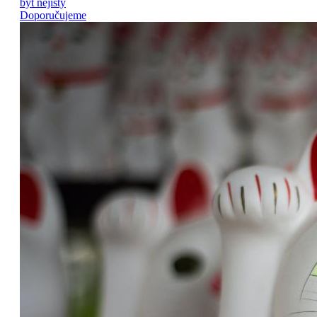
být nejistý
Doporučujeme