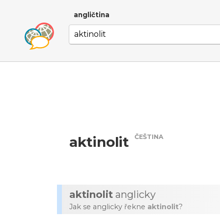
angličtina
ČEŠTINA
aktinolit
aktinolit
anglicky
Jak se anglicky řekne
aktinolit
?