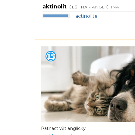
aktinolit
ČEŠTINA » ANGLIČTINA
actinolite
Patnáct vět anglicky