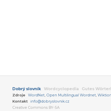
Dobrý slovník
Wordcyclopedia
Gutes Wörte
Zdroje
WordNet
,
Open Multilingual Wordnet
,
Wiktio
Kontakt
info@dobryslovnik.cz
Creative Commons BY-SA