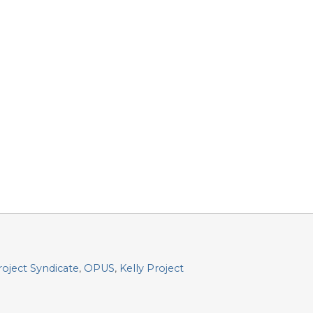
roject Syndicate
,
OPUS
,
Kelly Project