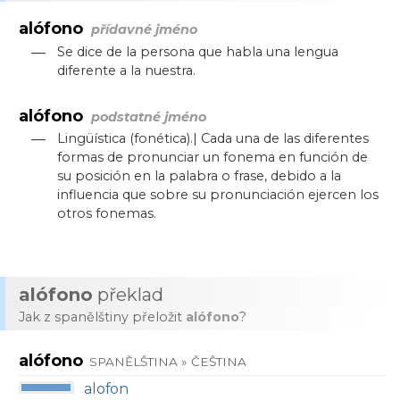
alófono
přídavné jméno
—
Se dice de la persona que habla una lengua
diferente a la nuestra.
alófono
podstatné jméno
—
Lingüística (fonética).| Cada una de las diferentes
formas de pronunciar un fonema en función de
su posición en la palabra o frase, debido a la
influencia que sobre su pronunciación ejercen los
otros fonemas.
alófono
překlad
Jak z spanělštiny přeložit
alófono
?
alófono
SPANĚLŠTINA » ČEŠTINA
alofon