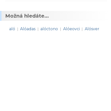
Možná hledáte...
aló
Alóadas
alóctono
Alóeovci
Alósver
|
|
|
|