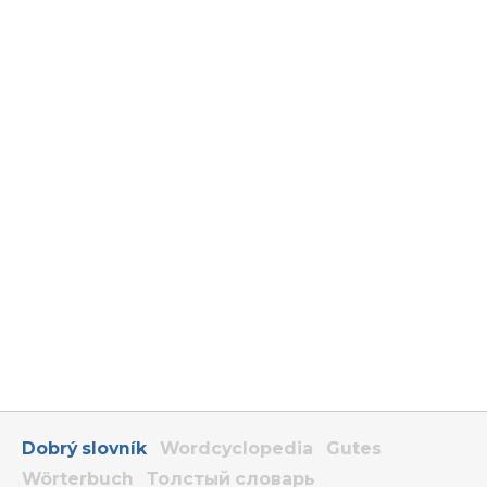
Dobrý slovník
Wordcyclopedia
Gutes
Wörterbuch
Толстый словарь