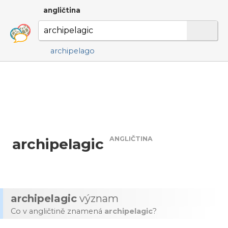
angličtina
archipelago
ANGLIČTINA
archipelagic
archipelagic
význam
Co v angličtině znamená
archipelagic
?