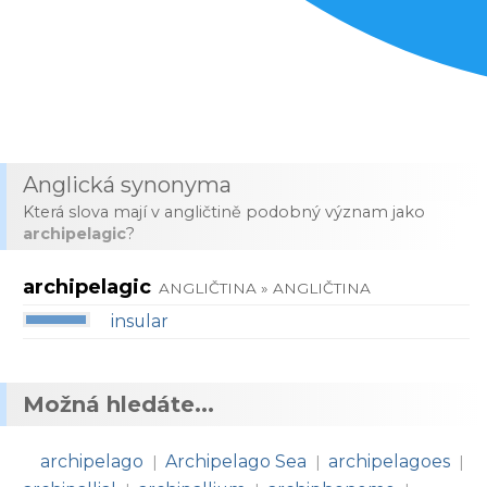
Anglická synonyma
Která slova mají v angličtině podobný význam jako
archipelagic
?
archipelagic
ANGLIČTINA » ANGLIČTINA
insular
Možná hledáte...
archipelago
Archipelago Sea
archipelagoes
|
|
|