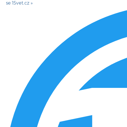
se
15vet.cz »