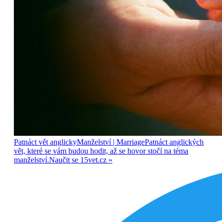
Patnáct vět anglicky
Manželství
| Marriage
Patnáct anglických
vět, které se vám budou hodit, až se hovor stočí na téma
manželství.
Naučit se
15vet.cz »