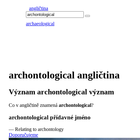
angličtina
archaeological
archontological
angličtina
Význam
archontological
význam
Co v angličtině znamená
archontological
?
archontological
přídavné jméno
—
Relating to archontology
Doporučujeme